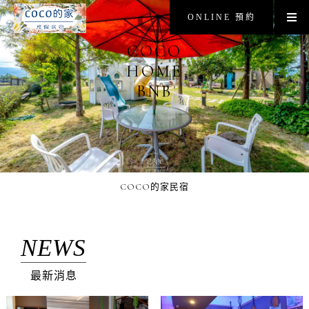
ONLINE 預約
COCO
HOME
BNB
COCO的家民宿
NEWS
最新消息