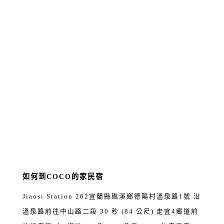
如何到COCO的家民宿
Jiaosi Station 262宜蘭縣礁溪鄉德陽村溫泉路1號 沿
溫泉路前往中山路二段 30 秒 (84 公尺) 走宜4鄉道前