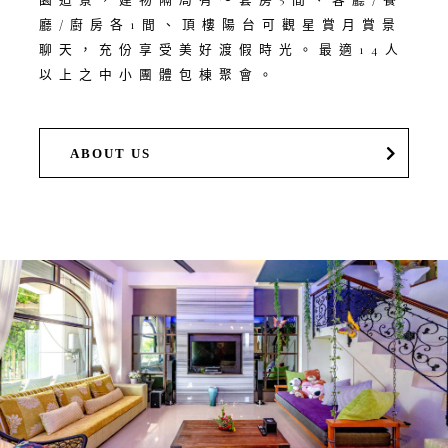
廳/廚房各1間、頂樓陽台可觀星賞月賞景
聊天，充份享受美好渡假時光。最適14人
以上之中小團體包棟聚會。
ABOUT US